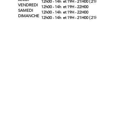
12h00 - 14h et 19H - 21H00
( 21h30 mai
VENDREDI
12h00 - 14h et 19H - 22H00
SAMEDI
12h00 - 14h et 19H - 22H00
DIMANCHE
12h00 - 14h et 19H - 21H00
( 21h30 mai