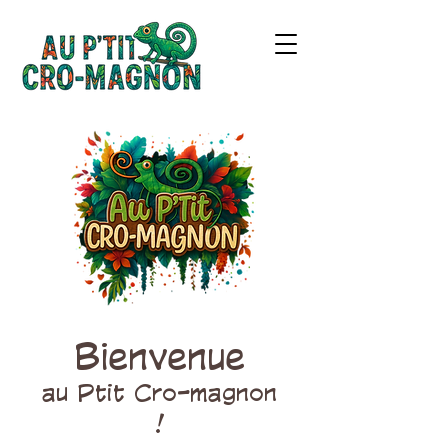
Bienvenue
au Ptit Cro-magnon
!