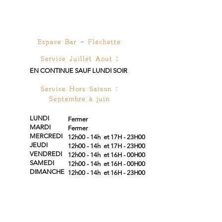
Espace
Bar - Fléchette
Service Juillet Aout :
EN CONTINUE SAUF LUNDI SOIR
Service Hors Saison :
Septembre à juin
LUNDI
Fermer
MARDI
Fermer
MERCREDI
12h00 - 14h et 17H - 23H00
JEUDI
12h00 - 14h et 17H - 23H00
VENDREDI
12h00 - 14h et 16H - 00H00
SAMEDI
12h00 - 14h et 16H - 00H00
DIMANCHE
12h00 - 14h et 16H - 23H00