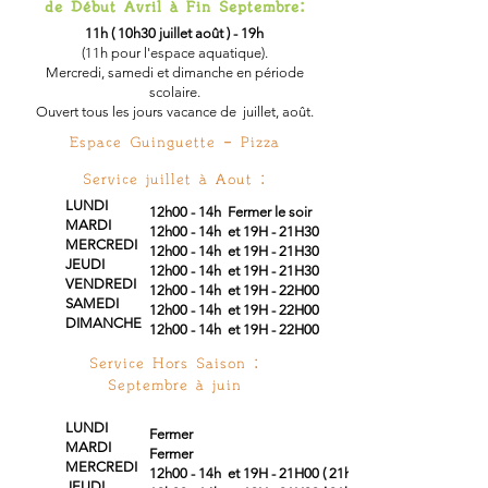
de Début Avril à Fin Septembre:
11h ( 10h30
juillet
août )
- 19h
(
11h pour l'espace aquatique).
Mercredi, samedi et dimanche en période
scolaire.
Ouvert tous les jours vacance de juillet, août.
Espace
Guinguette - Pizza
Service juillet à Aout :
LUNDI
12h00 - 14h
Fermer
le soir
MARDI
12h00 - 14h et 19H - 21H30
MERCREDI
12h00 - 14h et 19H - 21H30
JEUDI
12h00 - 14h et 19H - 21H30
VENDREDI
12h00 - 14h et 19H - 22H00
SAMEDI
12h00 - 14h et 19H - 22H00
DIMANCHE
12h00 - 14h et 19H - 22H00
Service Hors Saison :
Septembre à juin
LUNDI
Fermer
MARDI
Fermer
MERCREDI
12h00 - 14h et 19H - 21H00 ( 21h30 mai
JEUDI